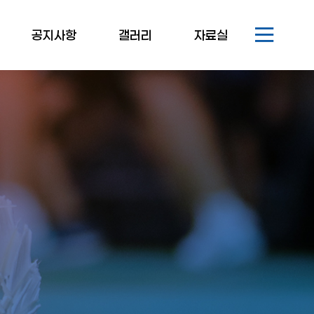
공지사항
갤러리
자료실
공지사항
생활체육
관련규정/서식
보도자료
전문체육
일반자료실