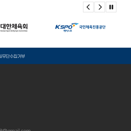
일무단수집거부
38@gmail.com