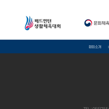
협회소개
TEL : 055)75