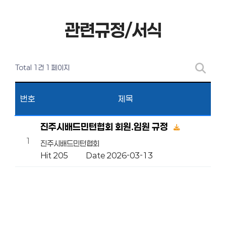
관련규정/서식
Total 1건
1 페이지
번호
제목
진주시배드민턴협회 회원.임원 규정
1
진주시배드민턴협회
Hit 205
Date 2026-03-13