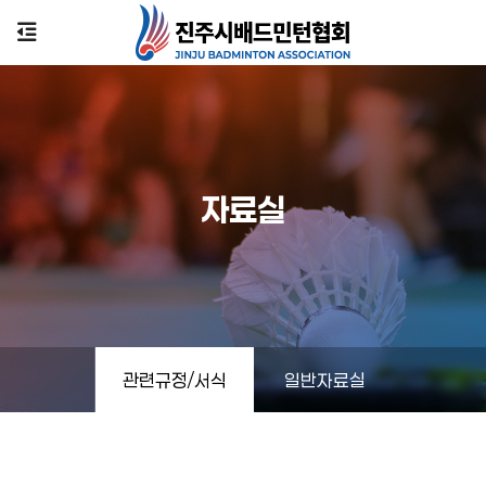
자료실
관련규정/서식
일반자료실