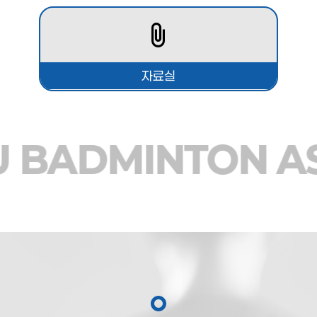
자료실
U BADMINTON AS