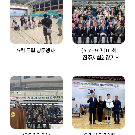
5월 클럽 방문행사!
(3.7~8)제10회
진주시협회장기
배드민턴…