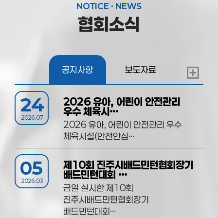
NOTICE · NEWS
협회소식
공지사항
보도자료
24
2026 유아, 어린이 안전관리
우수 체육시…
2026.07
2026 유아, 어린이 안전관리 우수
체육시설(안전안심…
05
제10회 진주시배드민턴협회장기
배드민턴대회 …
2026.03
금일 실시한 제10회
진주시배드민턴협회장기
배드민턴대회…