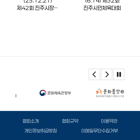
(25.12.21)
(6.14) 제32회
제42회 진주시장기
진주시민체육대회
배드민…
협회소개
협회규약
이용약관
개인정보취급방침
이메일무단수집거부